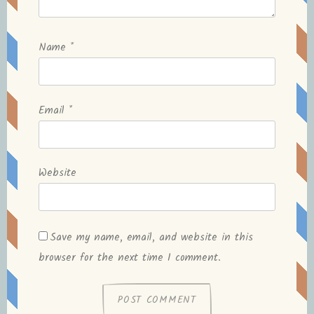
Name
*
Email
*
Website
Save my name, email, and website in this
browser for the next time I comment.