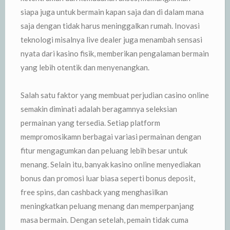
siapa juga untuk bermain kapan saja dan di dalam mana
saja dengan tidak harus meninggalkan rumah. Inovasi
teknologi misalnya live dealer juga menambah sensasi
nyata dari kasino fisik, memberikan pengalaman bermain
yang lebih otentik dan menyenangkan.
Salah satu faktor yang membuat perjudian casino online
semakin diminati adalah beragamnya seleksian
permainan yang tersedia. Setiap platform
mempromosikamn berbagai variasi permainan dengan
fitur mengagumkan dan peluang lebih besar untuk
menang. Selain itu, banyak kasino online menyediakan
bonus dan promosi luar biasa seperti bonus deposit,
free spins, dan cashback yang menghasilkan
meningkatkan peluang menang dan memperpanjang
masa bermain. Dengan setelah, pemain tidak cuma