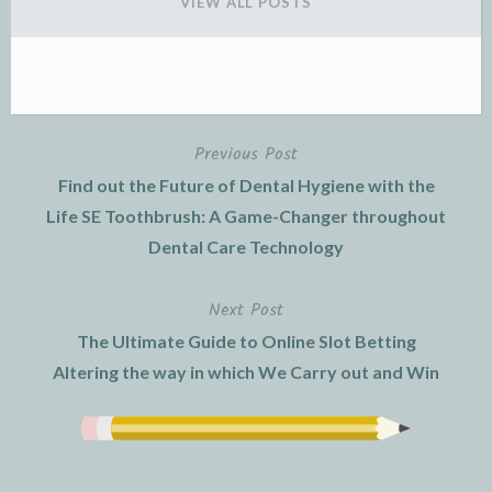
VIEW ALL POSTS
Previous Post
Post
Find out the Future of Dental Hygiene with the
navigation
Life SE Toothbrush: A Game-Changer throughout
Dental Care Technology
Next Post
The Ultimate Guide to Online Slot Betting
Altering the way in which We Carry out and Win