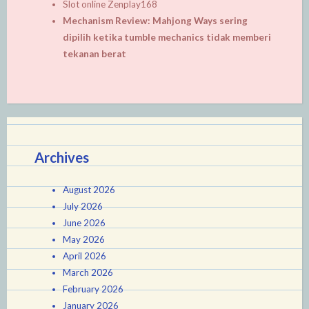
Slot online Zenplay168
Mechanism Review: Mahjong Ways sering
dipilih ketika tumble mechanics tidak memberi
tekanan berat
Archives
August 2026
July 2026
June 2026
May 2026
April 2026
March 2026
February 2026
January 2026