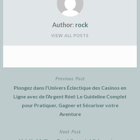
Author:
rock
VIEW ALL POSTS
Previous Post
Post
Plongez dans l’Univers Éclectique des Casinos en
navigation
Ligne avec de l’Argent Réel: Le Guideline Complet
pour Pratiquer, Gagner et Sécuriser votre
Aventure
Next Post