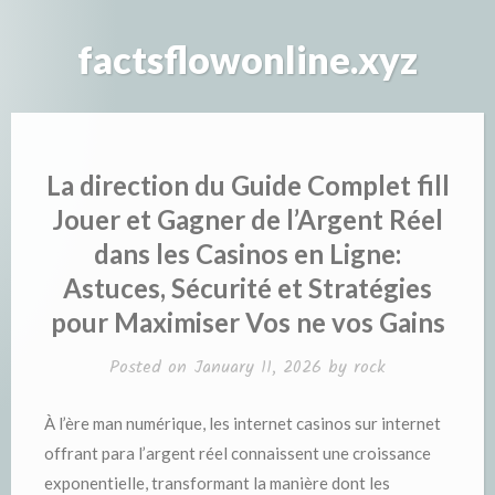
Skip
to
factsflowonline.xyz
content
La direction du Guide Complet fill
Jouer et Gagner de l’Argent Réel
dans les Casinos en Ligne:
Astuces, Sécurité et Stratégies
pour Maximiser Vos ne vos Gains
Posted on
January 11, 2026
by
rock
À l’ère man numérique, les internet casinos sur internet
offrant para l’argent réel connaissent une croissance
exponentielle, transformant la manière dont les