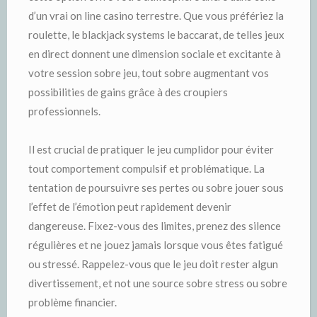
d’un vrai on line casino terrestre. Que vous préfériez la
roulette, le blackjack systems le baccarat, de telles jeux
en direct donnent une dimension sociale et excitante à
votre session sobre jeu, tout sobre augmentant vos
possibilities de gains grâce à des croupiers
professionnels.
Il est crucial de pratiquer le jeu cumplidor pour éviter
tout comportement compulsif et problématique. La
tentation de poursuivre ses pertes ou sobre jouer sous
l’effet de l’émotion peut rapidement devenir
dangereuse. Fixez-vous des limites, prenez des silence
régulières et ne jouez jamais lorsque vous êtes fatigué
ou stressé. Rappelez-vous que le jeu doit rester algun
divertissement, et not une source sobre stress ou sobre
problème financier.