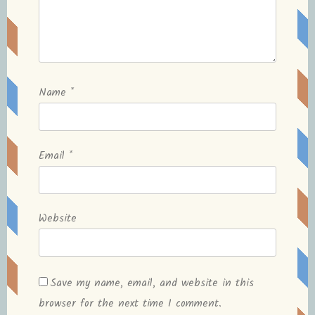
Name
*
Email
*
Website
Save my name, email, and website in this
browser for the next time I comment.