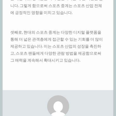
니다. 그렇게 함으로써 스포츠 중계는 스포츠 산업 전체
에 긍정적인 영향을 미치고 있습니다.
셋째로, 현대의 스포츠 중계는 다양한 디지털 플랫폼을
통해 더 넓은 관객층에게 접근할 수 있는 기회를 더 많이
제공하고 있습니다. 이는 스포츠 산업의 성장을 촉진하
고, 스포츠 팬들에게 다양한 관람 방법을 제공함으로써
그 매력을 계속해서 확대시키고 있습니다.