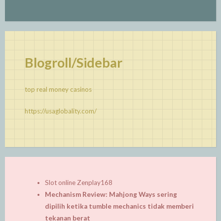
Blogroll/Sidebar
top real money casinos
https://usaglobality.com/
Slot online Zenplay168
Mechanism Review: Mahjong Ways sering
dipilih ketika tumble mechanics tidak memberi
tekanan berat