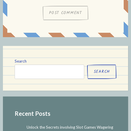
Search
SEARCH
Recent Posts
Unlock the Secrets involving Slot Games Wagering