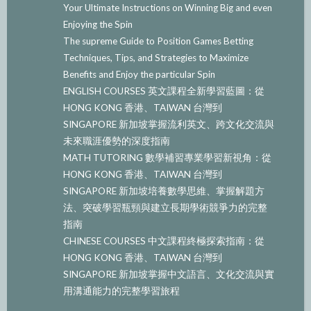
Your Ultimate Instructions on Winning Big and even
Enjoying the Spin
The supreme Guide to Position Games Betting
Techniques, Tips, and Strategies to Maximize
Benefits and Enjoy the particular Spin
ENGLISH COURSES 英文課程全新學習藍圖：從
HONG KONG 香港、TAIWAN 台灣到
SINGAPORE 新加坡掌握流利英文、跨文化交流與
未來職涯優勢的深度指南
MATH TUTORING 數學補習專業學習新視角：從
HONG KONG 香港、TAIWAN 台灣到
SINGAPORE 新加坡培養數學思維、掌握解題方
法、突破學習瓶頸與建立長期學術競爭力的完整
指南
CHINESE COURSES 中文課程終極探索指南：從
HONG KONG 香港、TAIWAN 台灣到
SINGAPORE 新加坡掌握中文語言、文化交流與實
用溝通能力的完整學習旅程