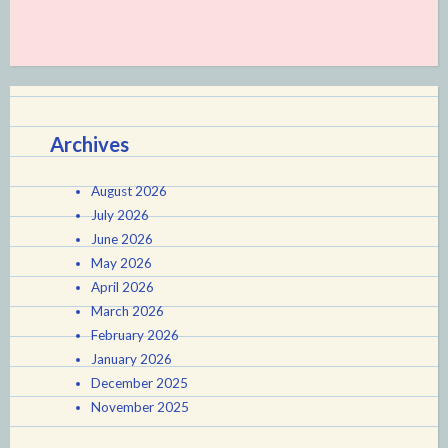
Archives
August 2026
July 2026
June 2026
May 2026
April 2026
March 2026
February 2026
January 2026
December 2025
November 2025